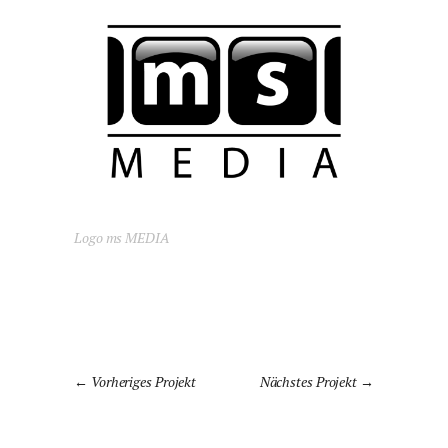
Logo ms MEDIA
Vorheriges Projekt
Nächstes Projekt