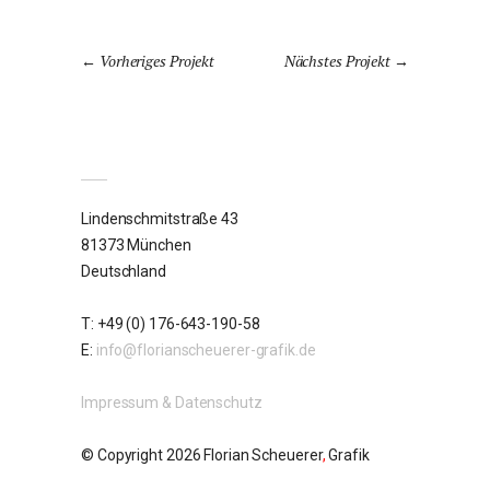
Vorheriges Projekt
Nächstes Projekt
Lindenschmitstraße 43
81373 München
Deutschland
T: +49 (0) 176-643-190-58
E:
info@florianscheuerer-grafik.de
Impressum & Datenschutz
© Copyright 2026 Florian Scheuerer
,
Grafik